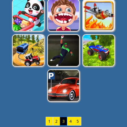
1
2
3
4
5