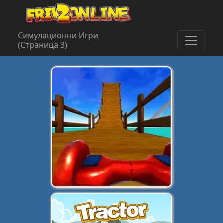
Симулационни Игри
(Страница 3)