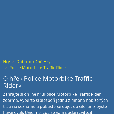
Hry
Dobrodružné Hry
Police Motorbike Traffic Rider
O hře «Police Motorbike Traffic
Rider»
Zahrajte si online hruPolice Motorbike Traffic Rider
zdarma. Vyberte si alespoň jednu z mnoha nabízených
tratí na seznamu a pokuste se dojet do cíle, aniž byste
havarovali. Uvidíme, zda se vám podaří zvítězit