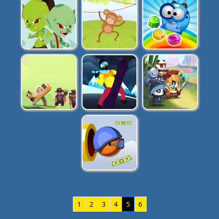
1
2
3
4
5
6