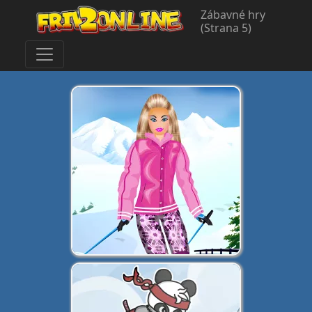
Zábavné hry
(Strana 5)