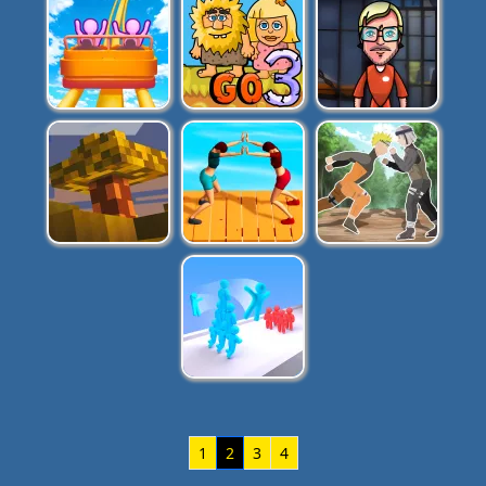
1
2
3
4