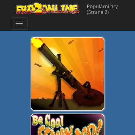
Populární hry
(Strana 2)