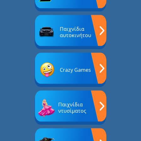
Παιχνίδια
αυτοκινήτου
Crazy Games
Παιχνίδια
ντυσίματος