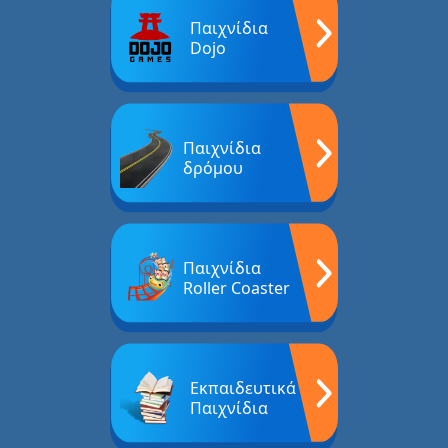
Παιχνίδια
Dojo
Παιχνίδια
δρόμου
Παιχνίδια
Roller Coaster
Εκπαιδευτικά
Παιχνίδια