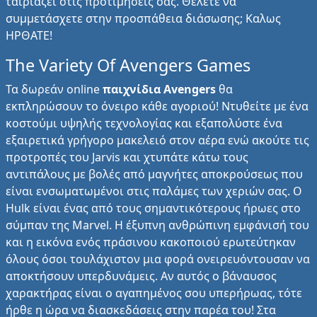
ταιριάζει στις προτιμήσεις σας. Θέλετε να
συμμετάσχετε στην προσπάθεια διάσωσης; Καλως
ΗΡΘΑΤΕ!
The Variety Of Avengers Games
Τα δωρεάν online
παιχνίδια Avengers
θα
εκπληρώσουν το όνειρο κάθε αγοριού! Ντυθείτε με ένα
κοστούμι υψηλής τεχνολογίας και εξαπολύστε ένα
εξαιρετικά γρήγορο μακελειό στον αέρα ενώ ακούτε τις
προτροπές του Jarvis και χτυπάτε κάτω τους
αντιπάλους με βολές από μαγνήτες αποκρούσεως που
είναι ενσωματωμένοι στις παλάμες των χεριών σας. Ο
Hulk είναι ένας από τους σημαντικότερους ήρωες στο
σύμπαν της Marvel. Η έξυπνη ανθρώπινη εμφάνισή του
και η εικόνα ενός πράσινου κακοποιού ερωτεύτηκαν
όλους όσοι τουλάχιστον μια φορά ονειρευόντουσαν να
αποκτήσουν υπερδυνάμεις. Αν αυτός ο βάναυσος
χαρακτήρας είναι ο αγαπημένος σου υπερήρωας, τότε
ήρθε η ώρα να διασκεδάσεις στην παρέα του! Στα