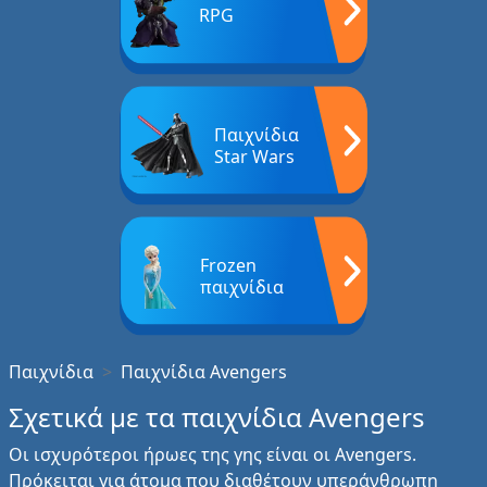
RPG
Παιχνίδια
Star Wars
Frozen
παιχνίδια
Παιχνίδια
Παιχνίδια Avengers
Σχετικά με τα παιχνίδια Avengers
Οι ισχυρότεροι ήρωες της γης είναι οι Avengers.
Πρόκειται για άτομα που διαθέτουν υπεράνθρωπη