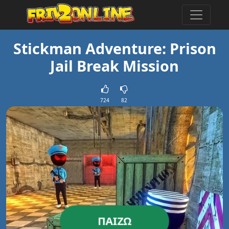
Stickman Adventure: Prison
Jail Break Mission
724
82
ΠΑΊΖΩ