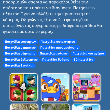
προορισμών σας για να παρακολουθείτε την
απόσταση που πρέπει να διανύσετε. Πατήστε το
πλήκτρο C για να αλλάξετε την προοπτική της
κάμερας. Οδηγώντας έξυπνα ένα φορτηγό και
αποφεύγοντας συγκρούσεις με διάφορα εμπόδια θα
φτάσετε σε αυτό το μέρος.
Παιχνίδια φορτηγών
Παιχνίδια αυτοκινήτου
Παιχνίδια οχημάτων
Παιχνίδια προσομοίωσης
Παιχνίδια οδήγησης
Παιχνίδια αγώνων
Παιχνίδια για αγόρια
Παιχνίδια δεξιοτήτων
Παιχνίδια δράσης
3D παιχνίδια
Παιχνίδια 1 παίκτη