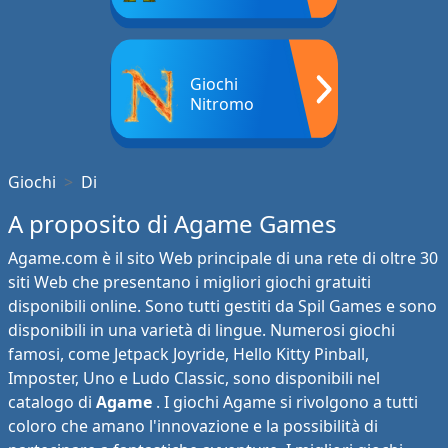
Giochi
Nitromo
Giochi
Di
A proposito di Agame Games
Agame.com è il sito Web principale di una rete di oltre 30
siti Web che presentano i migliori giochi gratuiti
disponibili online. Sono tutti gestiti da Spil Games e sono
disponibili in una varietà di lingue. Numerosi giochi
famosi, come Jetpack Joyride, Hello Kitty Pinball,
Imposter, Uno e Ludo Classic, sono disponibili nel
catalogo di
Agame
. I giochi Agame si rivolgono a tutti
coloro che amano l'innovazione e la possibilità di