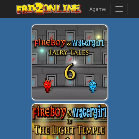
Agame