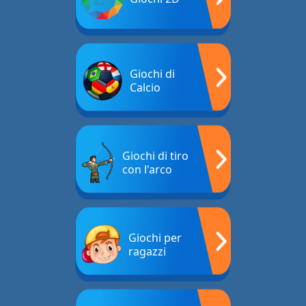
Giochi di
Calcio
Giochi di tiro
con l'arco
Giochi per
ragazzi