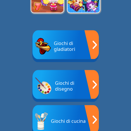
Giochi di
gladiatori
Giochi di
disegno
Giochi di cucina