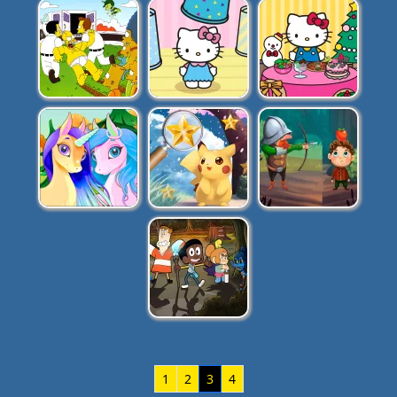
1
2
3
4