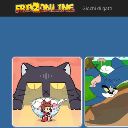
Giochi di gatti