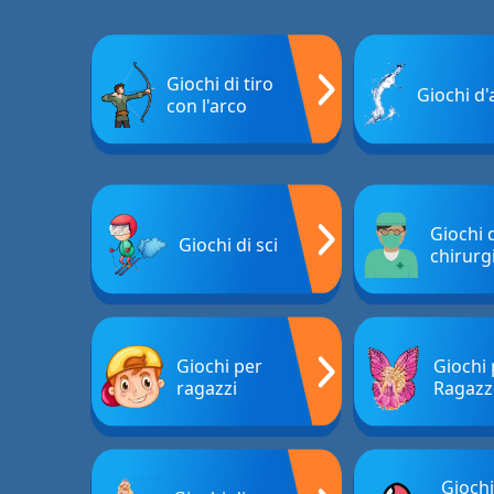
Giochi di tiro
Giochi d
con l'arco
Giochi 
Giochi di sci
chirurg
Giochi per
Giochi 
ragazzi
Ragazz
Giochi