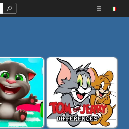
Ricerca