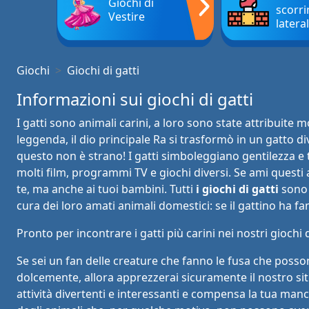
Giochi di
scorr
Vestire
latera
Giochi
Giochi di gatti
Informazioni sui giochi di gatti
I gatti sono animali carini, a loro sono state attribuite 
leggenda, il dio principale Ra si trasformò in un gatto div
questo non è strano! I gatti simboleggiano gentilezza e 
molti film, programmi TV e giochi diversi. Se ami questi a
te, ma anche ai tuoi bambini. Tutti
i giochi di gatti
sono 
cura dei loro amati animali domestici: se il gattino ha fa
Pronto per incontrare i gatti più carini nei nostri giochi d
Se sei un fan delle creature che fanno le fusa che posso
dolcemente, allora apprezzerai sicuramente il nostro sito
attività divertenti e interessanti e compensa la tua manc