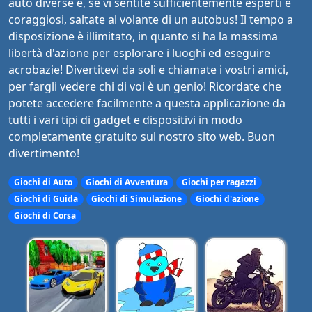
auto diverse e, se vi sentite sufficientemente esperti e
coraggiosi, saltate al volante di un autobus! Il tempo a
disposizione è illimitato, in quanto si ha la massima
libertà d'azione per esplorare i luoghi ed eseguire
acrobazie! Divertitevi da soli e chiamate i vostri amici,
per fargli vedere chi di voi è un genio! Ricordate che
potete accedere facilmente a questa applicazione da
tutti i vari tipi di gadget e dispositivi in modo
completamente gratuito sul nostro sito web. Buon
divertimento!
Giochi di Auto
Giochi di Avventura
Giochi per ragazzi
Giochi di Guida
Giochi di Simulazione
Giochi d'azione
Giochi di Corsa