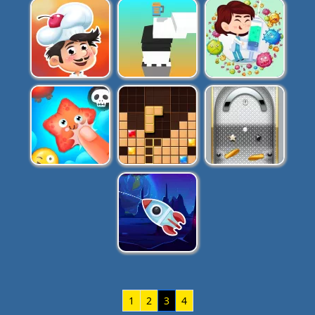
1
2
3
4