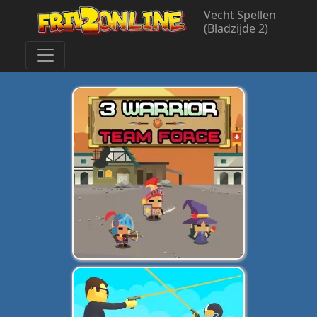
Vecht Spellen
(Bladzijde 2)