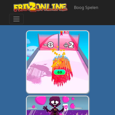
Boog Spelen