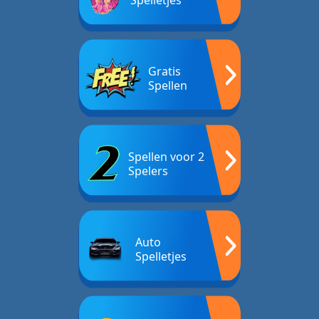
Spelletjes
Gratis
Spellen
Spellen voor 2
Spelers
Auto
Spelletjes