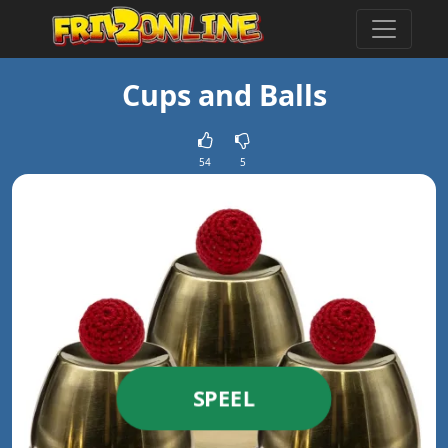
Cups and Balls
54
5
SPEEL