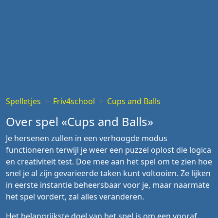
Spelletjes
Friv4school
Cups and Balls
Over spel «Cups and Balls»
Je hersenen zullen in een verhoogde modus
functioneren terwijl je weer een puzzel oplost die logica
en creativiteit test. Doe mee aan het spel om te zien hoe
snel je al zijn gevarieerde taken kunt voltooien. Ze lijken
in eerste instantie beheersbaar voor je, maar naarmate
het spel vordert, zal alles veranderen.
Het belangrijkste doel van het spel is om een vooraf