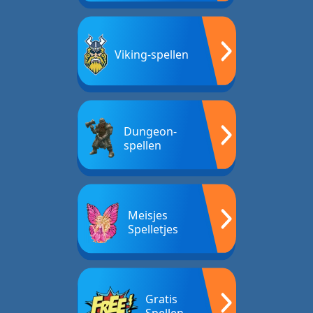
Viking-spellen
Dungeon-
spellen
Meisjes
Spelletjes
Gratis