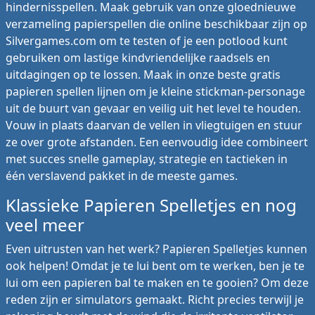
hindernisspellen. Maak gebruik van onze gloednieuwe
verzameling papierspellen die online beschikbaar zijn op
Silvergames.com om te testen of je een potlood kunt
gebruiken om lastige kindvriendelijke raadsels en
uitdagingen op te lossen. Maak in onze beste gratis
papieren spellen lijnen om je kleine stickman-personage
uit de buurt van gevaar en veilig uit het level te houden.
Vouw in plaats daarvan de vellen in vliegtuigen en stuur
ze over grote afstanden. Een eenvoudig idee combineert
met succes snelle gameplay, strategie en tactieken in
één verslavend pakket in de meeste games.
Klassieke Papieren Spelletjes en nog
veel meer
Even uitrusten van het werk? Papieren Spelletjes kunnen
ook helpen! Omdat je te lui bent om te werken, ben je te
lui om een papieren bal te maken en te gooien? Om deze
reden zijn er simulators gemaakt. Richt precies terwijl je