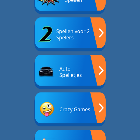
Spellen
Spellen voor 2
Spelers
Auto
Spelletjes
Crazy Games