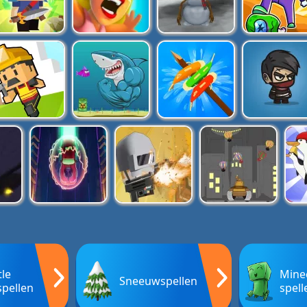
tle
Minec
Sneeuwspellen
spellen
spell