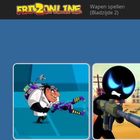
Wapen spellen
(Bladzijde 2)