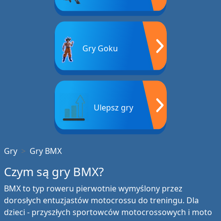
Gry Goku
Ulepsz gry
Gry
Gry BMX
Czym są gry BMX?
BMX to typ roweru pierwotnie wymyślony przez
dorosłych entuzjastów motocrossu do treningu. Dla
dzieci - przyszłych sportowców motocrossowych i moto