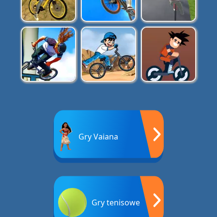
Gry Vaiana
Gry tenisowe