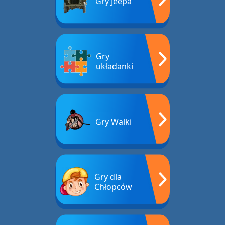
Gry Jeepa
Gry
układanki
Gry Walki
Gry dla
Chłopców