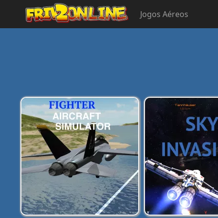
Jogos Aéreos