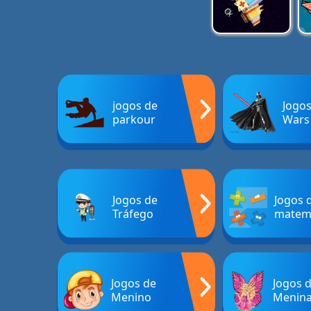
jogos de
Jogos
parkour
Wars
Jogos de
Jogos 
Tráfego
matem
Jogos de
Jogos 
Menino
Menin