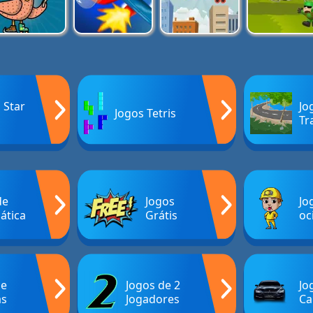
 Star
Jo
Jogos Tetris
Tr
de
Jogos
Jo
ática
Grátis
oc
de
Jogos de 2
Jo
as
Jogadores
Ca