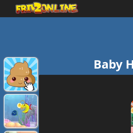
Baby H