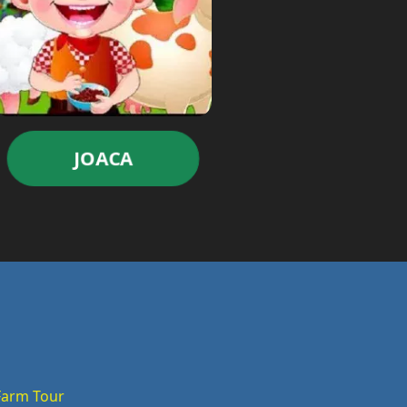
JOACA
Farm Tour