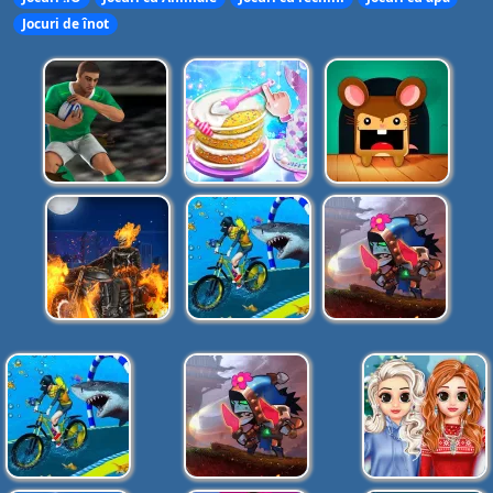
Jocuri de înot