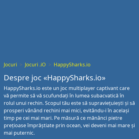
Jocuri
Jocuri .iO
HappySharks.io
Despre joc «HappySharks.io»
HappySharks.io este un joc multiplayer captivant care
vă permite să vă scufundați în lumea subacvatică în
rolul unui rechin. Scopul tău este să supraviețuiești și să
prosperi vânând rechini mai mici, evitându-i în același
timp pe cei mai mari. Pe măsură ce mănânci pietre
prețioase împrăștiate prin ocean, vei deveni mai mare și
mai puternic.