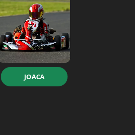
JOACA