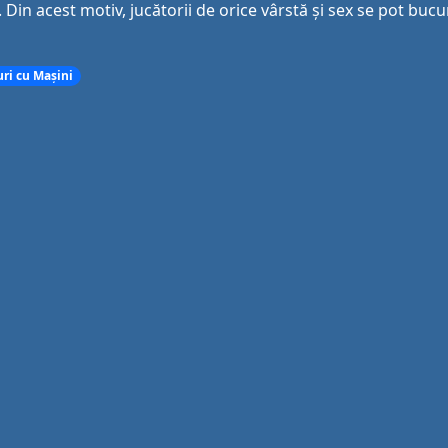
. Din acest motiv, jucătorii de orice vârstă și sex se pot bucu
uri cu Mașini