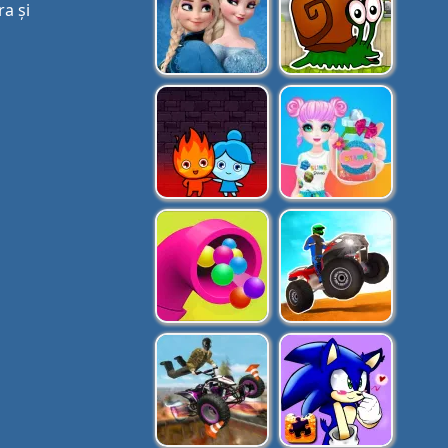
ra și