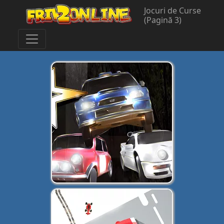
Jocuri de Curse
(Pagină 3)