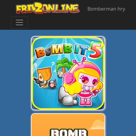
Bomberman hry