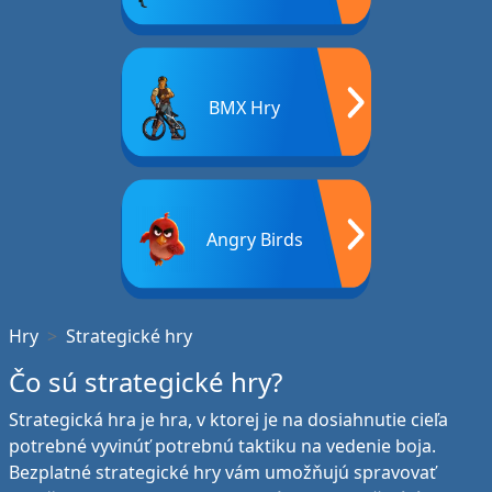
BMX Hry
Angry Birds
Hry
Strategické hry
Čo sú strategické hry?
Strategická hra je hra, v ktorej je na dosiahnutie cieľa
potrebné vyvinúť potrebnú taktiku na vedenie boja.
Bezplatné strategické hry vám umožňujú spravovať