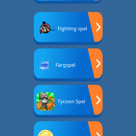
Fighting spel
Färgspel
Tycoon Spel