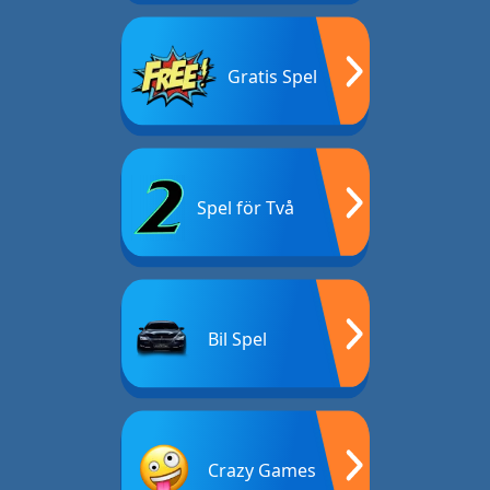
Gratis Spel
Spel för Två
Bil Spel
Crazy Games