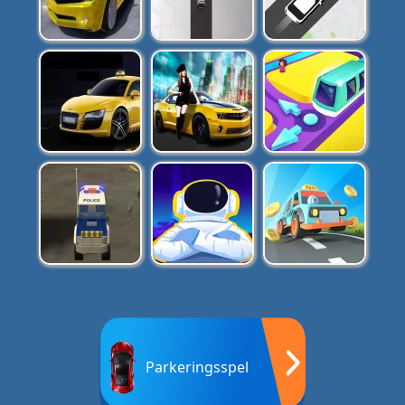
Parkeringsspel