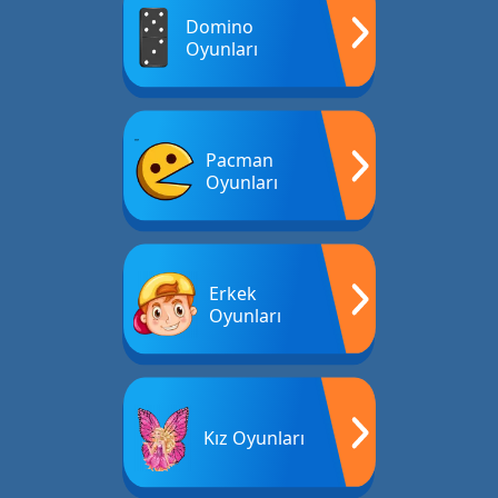
Domino
Oyunları
Pacman
Oyunları
Erkek
Oyunları
Kız Oyunları