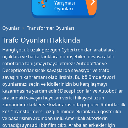
Yarışması
Oyunları
Oyunlar
Transformer Oyunları
Trafo Oyunları Hakkında
Hangi çocuk uzak gezegen Cybertron'dan arabalara,
uçaklara ve hatta tanklara dönüşebilen devasa akıllı
robotlarla tanışmayı hayal etmez? Autobot'lar ve
Decepticon'lar sıcak savaşlarda savaşıyor ve trafo
savaşının kahramanı olabilirsiniz. Bu bölümde favori
oyunlarınızı seçin ve idollerinizin bu karşılaşmayı
kazanmasına yardım edin! Decepticon'lar ve Autobot'lar
arasındaki savaşın heyecan verici hikayesi uzun
zamandır erkekler ve kızlar arasında popüler. Robotlar ilk
kez "Transformers" çizgi filminde ekranlarda gösterildi
ve başarısının ardından ünlü Amerikalı aktörlerin
oynadığı aynı adlı bir film çıktı. Arabalar, erkekler için