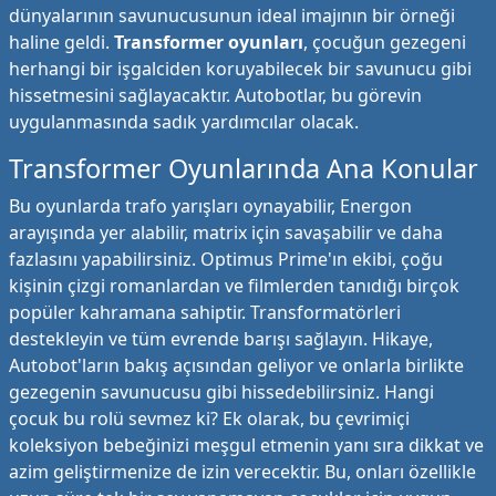
dünyalarının savunucusunun ideal imajının bir örneği
haline geldi.
Transformer oyunları
, çocuğun gezegeni
herhangi bir işgalciden koruyabilecek bir savunucu gibi
hissetmesini sağlayacaktır. Autobotlar, bu görevin
uygulanmasında sadık yardımcılar olacak.
Transformer Oyunlarında Ana Konular
Bu oyunlarda trafo yarışları oynayabilir, Energon
arayışında yer alabilir, matrix için savaşabilir ve daha
fazlasını yapabilirsiniz. Optimus Prime'ın ekibi, çoğu
kişinin çizgi romanlardan ve filmlerden tanıdığı birçok
popüler kahramana sahiptir. Transformatörleri
destekleyin ve tüm evrende barışı sağlayın. Hikaye,
Autobot'ların bakış açısından geliyor ve onlarla birlikte
gezegenin savunucusu gibi hissedebilirsiniz. Hangi
çocuk bu rolü sevmez ki? Ek olarak, bu çevrimiçi
koleksiyon bebeğinizi meşgul etmenin yanı sıra dikkat ve
azim geliştirmenize de izin verecektir. Bu, onları özellikle