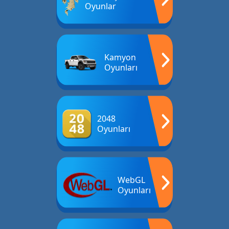
Oyunlar
Kamyon
Oyunları
2048
Oyunları
WebGL
Oyunları