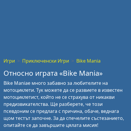
Игри
Приключенски Игри
Bike Mania
Относно играта «Bike Mania»
Bike Maniaе много забавно за любителите на
мотоциклети. Тук можете да се развиете в известен
мотоциклетист, който не се страхува от никакви
предизвикателства. Ще разберете, че този
псевдоним се предлага с причина, обаче, веднага
щом тестът започне. За да спечелите състезанието,
опитайте се да завършите цялата мисия!