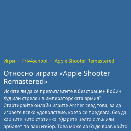
Игри
Friv4school
Apple Shooter Remastered
Относно играта «Apple Shooter
Remastered»
Искате ли да се превъплътите в безстрашен Робин
Худ или стрелец в императорската армия?
Стартирайте онлайн игрите Archer след това, за да
играете всяко удоволствие, което се предлага, без да
харчите нито стотинка. Ударете целта с лък или
арбалет по ваш избор. Това може да бъде враг, който