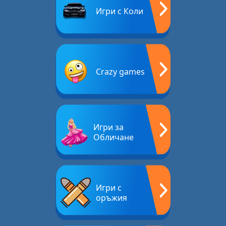
Игри с Коли
Crazy games
Игри за
Обличане
Игри с
оръжия