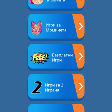
Момчета
Игри за
Момичета
Безплатни
Игри
Игри за 2
Играча