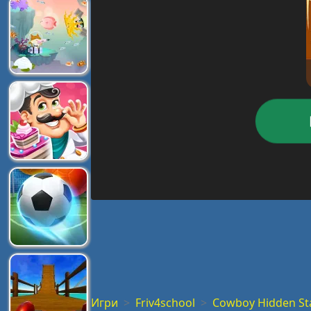
Игри
Friv4school
Cowboy Hidden St