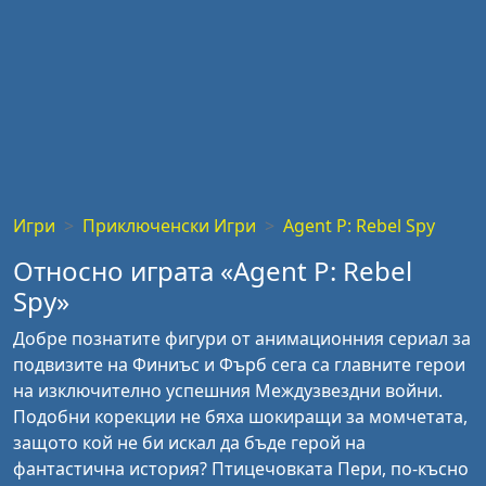
Игри
Приключенски Игри
Agent P: Rebel Spy
Относно играта «Agent P: Rebel
Spy»
Добре познатите фигури от анимационния сериал за
подвизите на Финиъс и Фърб сега са главните герои
на изключително успешния Междузвездни войни.
Подобни корекции не бяха шокиращи за момчетата,
защото кой не би искал да бъде герой на
фантастична история? Птицечовката Пери, по-късно