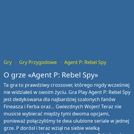
Gry
Gry Przygodowe
Agent P: Rebel Spy
O grze «Agent P: Rebel Spy»
Ta gra to prawdziwy crossover, którego nigdy wcześniej
nie widziałeś w swoim życiu. Gra Play Agent P: Rebel Spy
jest dedykowana dla najbardziej szalonych fanów
Fineasza i Ferba oraz... Gwiezdnych Wojen! Teraz nie
musicie wybierać między tymi dwoma opcjami,
ponieważ połączyliśmy te dwa ulubione seriale w jednej
grze. P dorósł i teraz wziął na siebie wielką