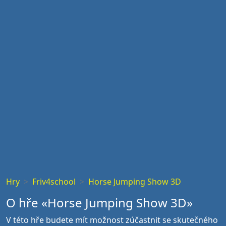
Hry
Friv4school
Horse Jumping Show 3D
O hře «Horse Jumping Show 3D»
V této hře budete mít možnost zúčastnit se skutečného