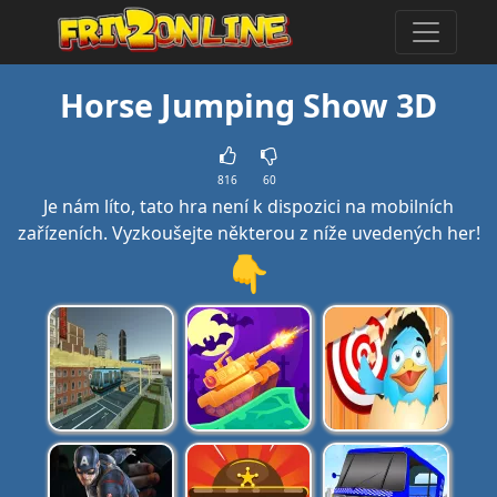
Horse Jumping Show 3D
816
60
Je nám líto, tato hra není k dispozici na mobilních
zařízeních. Vyzkoušejte některou z níže uvedených her!
👇