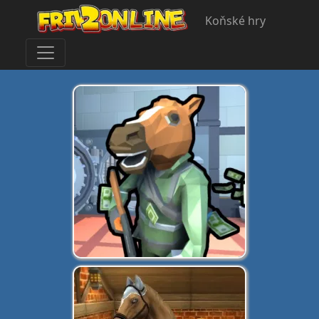
Koňské hry