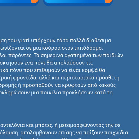
ση του γιατί υπάρχουν τόσα πολλά διαθέσιμα
γωνίζονται σε μια κούρσα στον ιππόδρομο,
λοι παρόντες. Τα σημερινά αγαπημένα των παιδιών
αποκτήσουν ένα πόνι θα απολαύσουν τις
στικά πόνυ που επιθυμούν να είναι κομψά θα
ατρική φροντίδα, αλλά και περιστασιακά πρόσθετη
ιαδρομής ή προσπαθούν να κρυφτούν από κακούς
ολοκληρώσουν μια ποικιλία προκλήσεων κατά τη
 παντελόνια και μπότες. ή μεταμορφώνοντάς την σε
όλαυση. απολαμβάνουν επίσης να παίζουν παιχνίδια