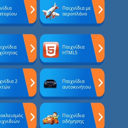
νίδια
Παιχνίδια με
ατορίου
αεροπλάνο
ιχνίδια
Παιχνίδια
χύτητας
HTML5
χνίδια 2
Παιχνίδια
κτών
αυτοκινήτου
οκλεισμός
Παιχνίδια
ιχνιδιών
οδήγησης