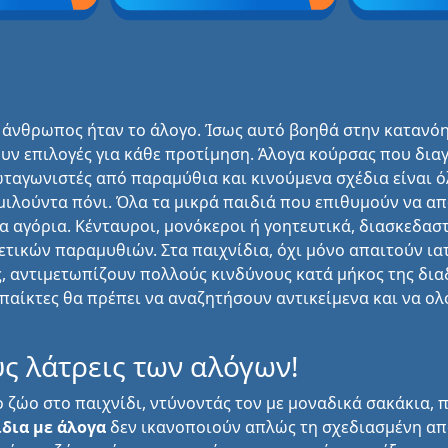
άνθρωπος ήταν το άλογο. Ίσως αυτό βοηθά στην κατανόη
υν επιλογές για κάθε προτίμηση. Άλογα κούρσας που δια
ταγωνιστές από παραμύθια και κινούμενα σχέδια είναι ό
ομιλούντα πόνι. Όλα τα μικρά παιδιά που επιθυμούν να 
ια αγόρια. Κένταυροι, μονόκεροι ή γοητευτικά, διασκεδα
ρετικών παραμυθιών. Στα παιχνίδια, όχι μόνο απαιτούν ι
ς, αντιμετωπίζουν πολλούς κινδύνους κατά μήκος της δ
 παίκτες θα πρέπει να αναζητήσουν αντικείμενα και να 
υς λάτρεις των αλόγων!
ο ζώο στο παιχνίδι, ντύνοντάς τον με μοναδικά σακάκια,
δια με άλογα
δεν ικανοποιούν απλώς τη σχεδιασμένη απ