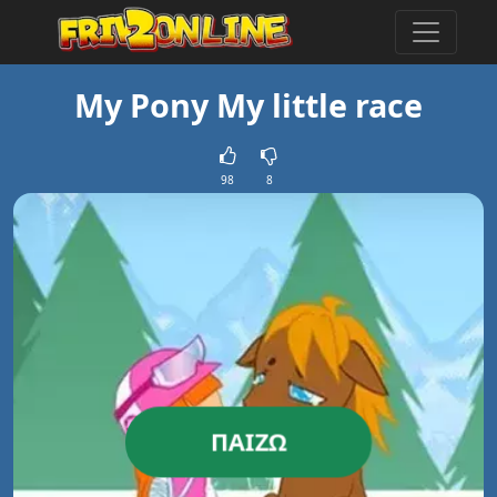
My Pony My little race
98
8
ΠΑΊΖΩ