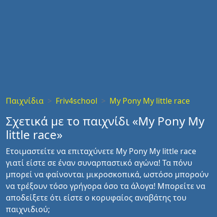
Παιχνίδια
Friv4school
My Pony My little race
Σχετικά με το παιχνίδι «My Pony My
little race»
Ετοιμαστείτε να επιταχύνετε My Pony My little race
γιατί είστε σε έναν συναρπαστικό αγώνα! Τα πόνυ
μπορεί να φαίνονται μικροσκοπικά, ωστόσο μπορούν
να τρέξουν τόσο γρήγορα όσο τα άλογα! Μπορείτε να
αποδείξετε ότι είστε ο κορυφαίος αναβάτης του
παιχνιδιού;