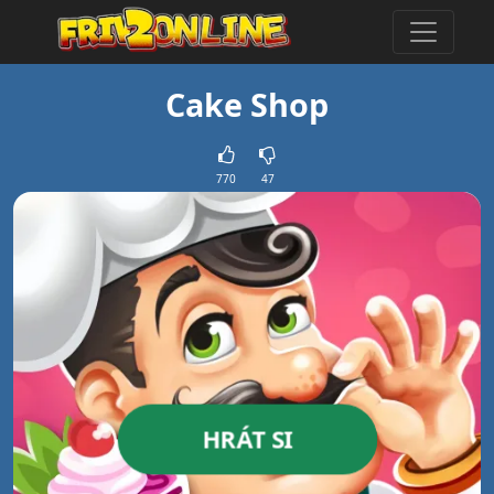
Cake Shop
770
47
HRÁT SI