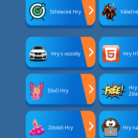
Střelecké Hry
Válečn
Hry s vozidly
Hry H
Hry
Dívčí Hry
Zda
Zdobit Hry
Hry na