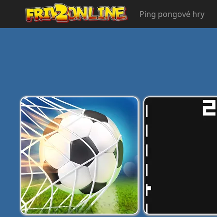
Ping pongové hry