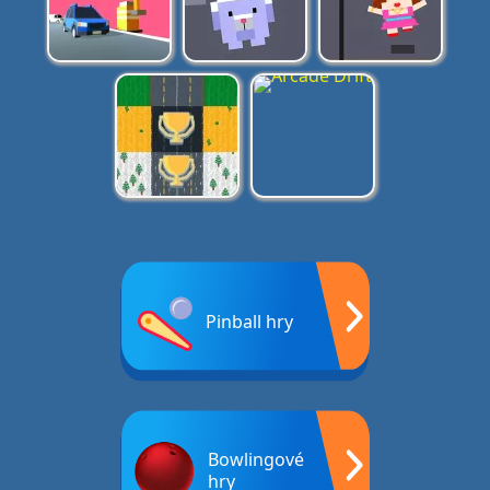
Pinball hry
Bowlingové
hry