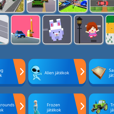
ng
Sa
Alien játékok
k
já
rounds
Frozen
T
ok
játékok
j