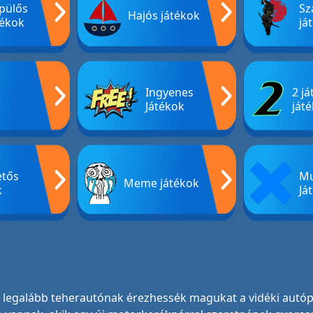
pülős
Sz
Hajós játékok
tékok
já
Ingyenes
2 j
k
Játékok
ját
etős
Mu
Meme játékok
k
Já
egalább teherautónak érezhessék magukat a vidéki autóp