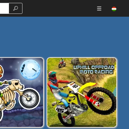
Keresés