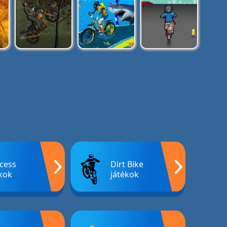
cess
Dirt Bike
kok
játékok