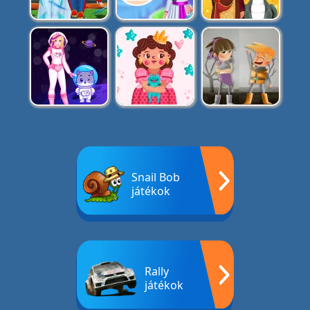
Snail Bob
játékok
Rally
játékok