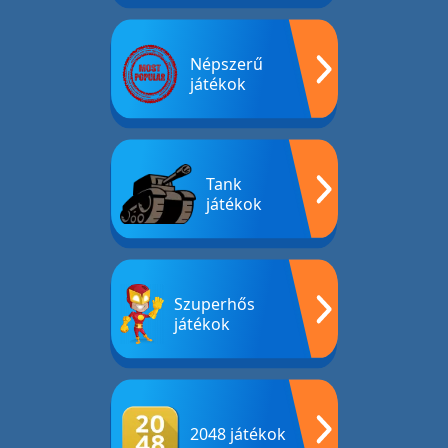
Népszerű
játékok
Tank
játékok
Szuperhős
játékok
2048 játékok