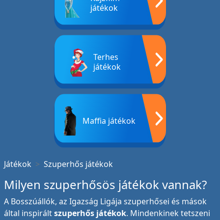
játékok
Terhes
játékok
Maffia játékok
Játékok
Szuperhős játékok
Milyen szuperhősös játékok vannak?
A Bosszúállók, az Igazság Ligája szuperhősei és mások
által inspirált
szuperhős játékok
. Mindenkinek tetszeni