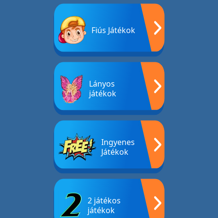
Fiús Játékok
Lányos
játékok
Ingyenes
Játékok
2 játékos
játékok