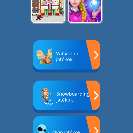
Winx Club
játékok
Snowboarding
játékok
Alien játékok