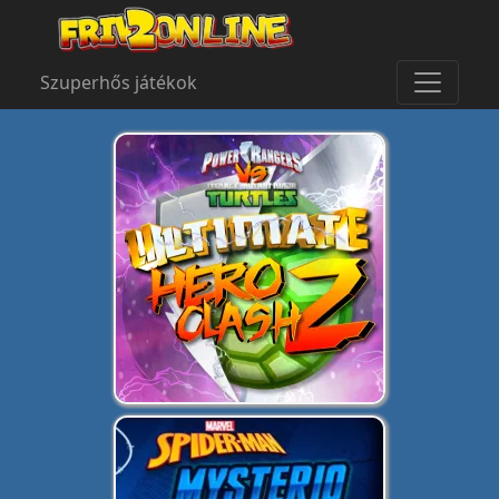
Szuperhős játékok