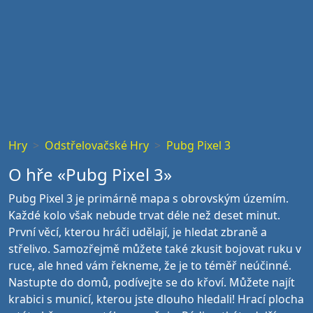
Hry
Odstřelovačské Hry
Pubg Pixel 3
O hře «Pubg Pixel 3»
Pubg Pixel 3 je primárně mapa s obrovským územím.
Každé kolo však nebude trvat déle než deset minut.
První věcí, kterou hráči udělají, je hledat zbraně a
střelivo. Samozřejmě můžete také zkusit bojovat ruku v
ruce, ale hned vám řekneme, že je to téměř neúčinné.
Nastupte do domů, podívejte se do křoví. Můžete najít
krabici s municí, kterou jste dlouho hledali! Hrací plocha