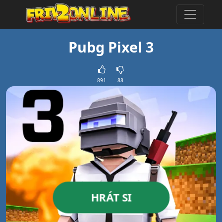
Pubg Pixel 3
891
88
HRÁT SI