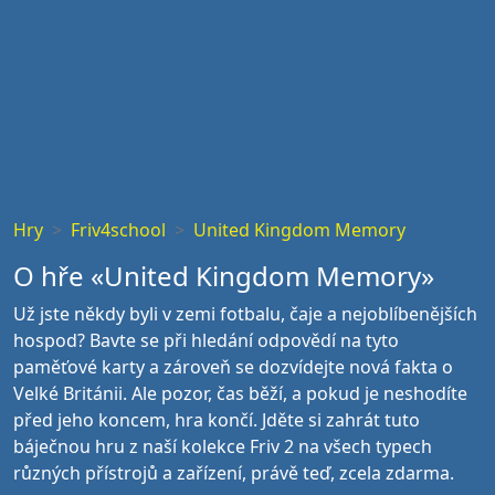
Hry
Friv4school
United Kingdom Memory
O hře «United Kingdom Memory»
Už jste někdy byli v zemi fotbalu, čaje a nejoblíbenějších
hospod? Bavte se při hledání odpovědí na tyto
paměťové karty a zároveň se dozvídejte nová fakta o
Velké Británii. Ale pozor, čas běží, a pokud je neshodíte
před jeho koncem, hra končí. Jděte si zahrát tuto
báječnou hru z naší kolekce Friv 2 na všech typech
různých přístrojů a zařízení, právě teď, zcela zdarma.