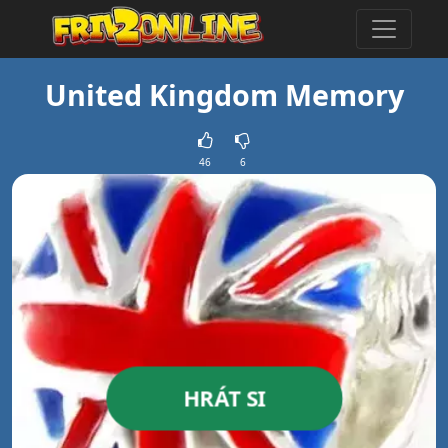
United Kingdom Memory
46
6
HRÁT SI