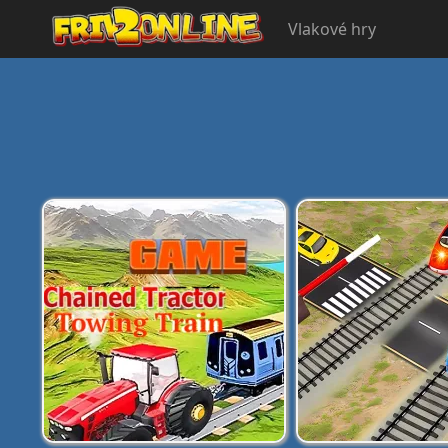
Vlakové hry