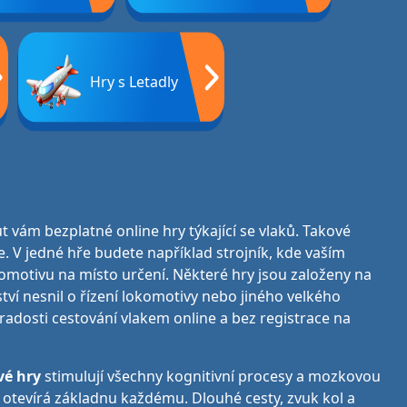
Hry s Letadly
t vám bezplatné online hry týkající se vlaků. Takové
e. V jedné hře budete například strojník, kde vaším
komotivu na místo určení. Některé hry jsou založeny na
tví nesnil o řízení lokomotivy nebo jiného velkého
radosti cestování vlakem online a bez registrace na
vé hry
stimulují všechny kognitivní procesy a mozkovou
 otevírá základnu každému. Dlouhé cesty, zvuk kol a