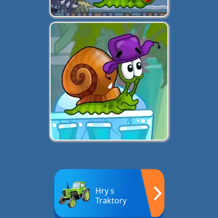
Hry s
Traktory