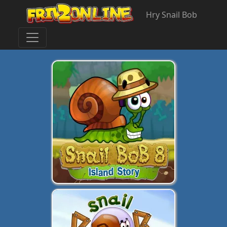
Hry Snail Bob