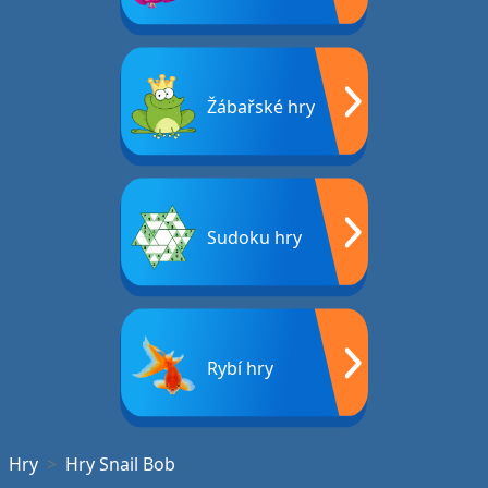
Žábařské hry
Sudoku hry
Rybí hry
Hry
Hry Snail Bob