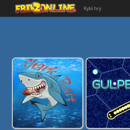
Rybí hry